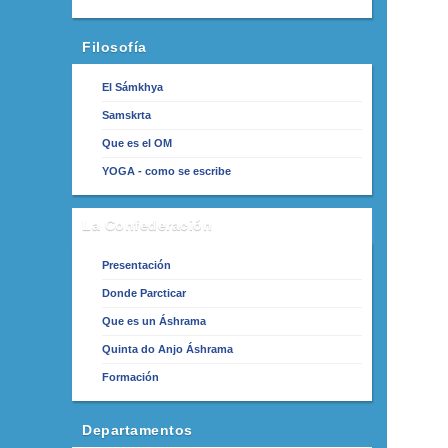
Filosofía
El Sámkhya
Samskrta
Que es el OM
YOGA - como se escribe
La Confederación
Presentación
Donde Parcticar
Que es un Áshrama
Quinta do Anjo Áshrama
Formación
Departamentos