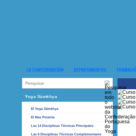
LA CONFEDERACIÓN
DEPARTAMENTOS
FORMACI
Yoga Sámkhya
El Yoga Sámkhya
El Mas Potente
Las 14 Disciplinas Técnicas Principales
Las 6 Disciplinas Técnicas Complementares