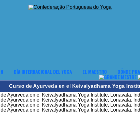
ÓN
DÍA INTERNACIONAL DEL YOGA
EL MAESTRO
DÓNDE PRA
Curso de Ayurveda en el Keivalyadhama Yoga Institut