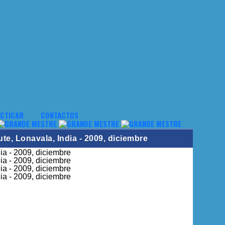
CTICAR
CONTACTOS
e, Lonavala, India - 2009, diciembre