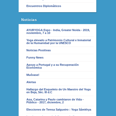
Encuentros Diplomáticos
Noticias
AYURYOGA Expo - India, Greater Noida - 2019,
noviembre, 7 a 10
Yoga elevado a Patrimonio Cultural e Inmaterial
de la Humanidad por la UNESCO
Noticias Positivas
Funny News
Apoyo a Portugal y a su Recuperación
Económica
Muévase!
Alertas
Hallazgo del Esqueleto de Un Maestro del Yoga
en Beja, Séc. III d.C
Ana, Catarina y Paulo cambiaron de Vida -
Público - 2017, diciembre, 2
Elecciones de Teresa Salgueiro : Yoga Sámkhya