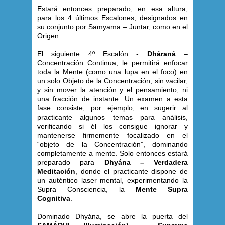
Estará entonces preparado, en esa altura,
para los 4 últimos Escalones, designados en
su conjunto por Samyama – Juntar, como en el
Origen:
El siguiente 4º Escalón -
Dháraná
–
Concentración Continua, le permitirá enfocar
toda la Mente (como una lupa en el foco) en
un solo Objeto de la Concentración, sin vacilar,
y sin mover la atención y el pensamiento, ni
una fracción de instante. Un examen a esta
fase consiste, por ejemplo, en sugerir al
practicante algunos temas para análisis,
verificando si él los consigue ignorar y
mantenerse firmemente focalizado en el
“objeto de la Concentración”, dominando
completamente a mente. Solo entonces estará
preparado para
Dhyána – Verdadera
Meditación
, donde el practicante dispone de
un auténtico laser mental, experimentando la
Supra Consciencia, la
Mente Supra
Cognitiva
.
Dominado Dhyána, se abre la puerta del