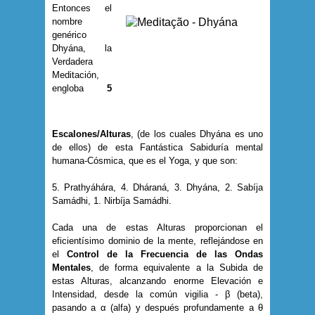
Entonces el
nombre
genérico
Dhyána, la
Verdadera
Meditación,
engloba
5
Escalones/Alturas
, (de los cuales Dhyána es uno
de ellos) de esta Fantástica Sabiduría mental
humana-Cósmica, que es el Yoga, y que son:
5. Prathyáhára, 4. Dháraná, 3. Dhyána, 2. Sabíja
Samádhi, 1. Nirbíja Samádhi.
Cada una de estas Alturas proporcionan el
eficientísimo dominio de la mente, reflejándose en
el
Control de la Frecuencia de las Ondas
Mentales
, de forma equivalente a la Subida de
estas Alturas, alcanzando enorme Elevación e
Intensidad, desde la común vigilia - β (beta),
pasando a α (alfa) y después profundamente a θ