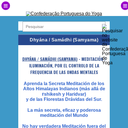
Dhyána / Samádhi (Samyama)
DHYÁNA / SAMÁDHI (SAMYAMA)
- MEDITACIÓN /
ILUMINACIÓN, POR EL CONTROLO DE LA
FREQUENCIA DE LAS ONDAS MENTALES
Aprenda la Secreta Meditación de los
Altos Himalayas Indianos (más allá de
r
shikesh y Haridvar)
y de las Florestas Drávidas del Sur.
La más secreta, eficaz y poderosa
meditación del Mundo
No hay verdadera Meditación fuera del