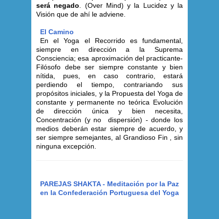
será negado
. (Over Mind) y la Lucidez y la
Visión que de ahí le adviene.
El Camino
En el Yoga el Recorrido es fundamental,
siempre en dirección a la Suprema
Consciencia; esa aproximación del practicante-
Filósofo debe ser siempre constante y bien
nítida, pues, en caso contrario, estará
perdiendo el tiempo, contrariando sus
propósitos iniciales, y la Propuesta del Yoga de
constante y permanente no teórica Evolución
de dirección única y bien necesita,
Concentración (y no dispersión) - donde los
medios deberán estar siempre de acuerdo, y
ser siempre semejantes, al Grandioso Fin , sin
ninguna excepción.
PAREJAS SHAKTA - Meditación por la Paz
en la Confederación Portuguesa del Yoga