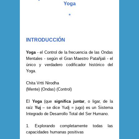
Yoga
*
INTRODUCCIÓN
Yoga
- el Control de la frecuencia de las Ondas
Mentales - según el Gran Maestro Patañjali - el
único y verdadero codificador histórico del
Yoga.
Chita Vrtti Nirodha
(Mente) (Ondas) (Control)
El
Yoga
(que
significa juntar
, o ligar, de la
raíz
Yuj
– se dice Yudj = jugo) es un Sistema
Integrado de Desarrollo Total del Ser Humano.
1. Explorando completamente todas las
capacidades humanas positivas