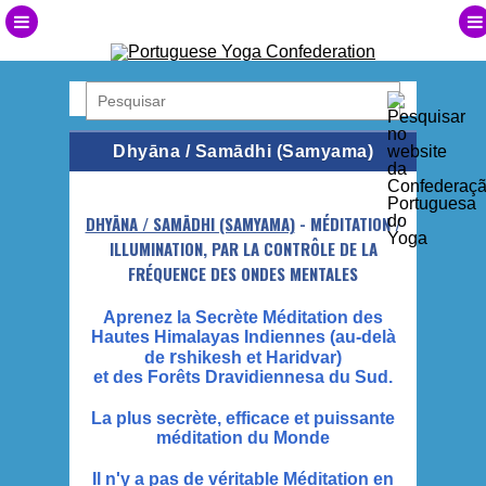
Dhyāna / Samādhi (Samyama)
DHYĀNA / SAMĀDHI (SAMYAMA)
- MÉDITATION /
ILLUMINATION, PAR LA CONTRÔLE DE LA
FRÉQUENCE DES ONDES MENTALES
Aprenez la Secrète Méditation des
Hautes Himalayas Indiennes (au-delà
r
de
shikesh et Haridvar)
et des Forêts Dravidiennesa du Sud.
La plus secrète, efficace et puissante
méditation du Monde
Il n'y a pas de véritable Méditation en