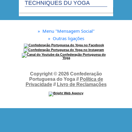
TECHNIQUES DU YOGA
»
Menu "Mensagem Social"
»
Outras ligações
Copyright © 2026 Confederação
Portuguesa do Yoga //
Política de
Privacidade
//
Livro de Reclamações