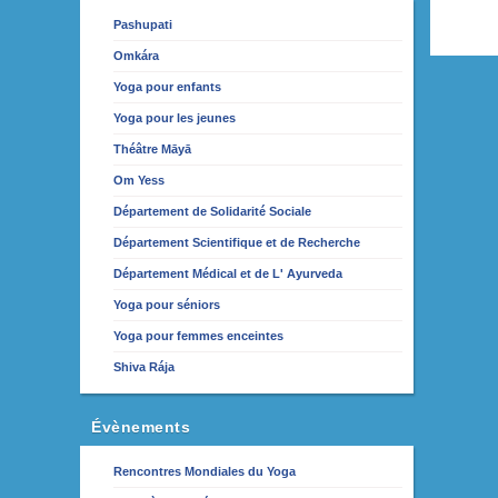
Pashupati
Omkára
Yoga pour enfants
Yoga pour les jeunes
Théâtre Māyā
Om Yess
Département de Solidarité Sociale
Département Scientifique et de Recherche
Département Médical et de L' Ayurveda
Yoga pour séniors
Yoga pour femmes enceintes
Shiva Rája
Évènements
Rencontres Mondiales du Yoga