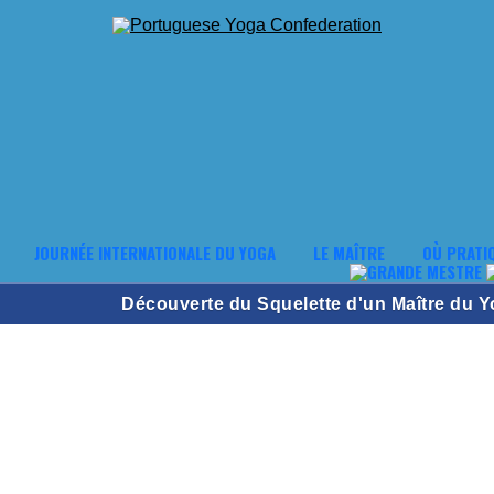
JOURNÉE INTERNATIONALE DU YOGA
LE MAÎTRE
OÙ PRATI
Découverte du Squelette d'un Maître du Yo