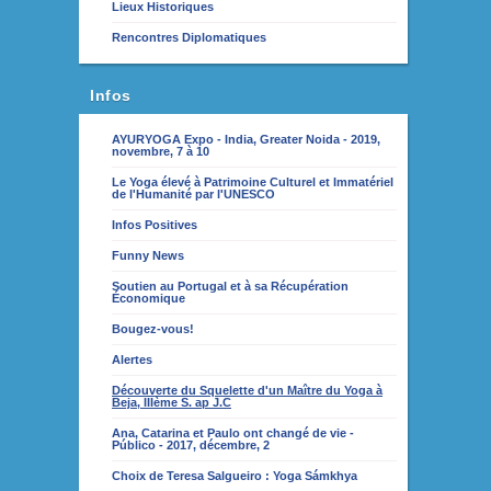
Lieux Historiques
Rencontres Diplomatiques
Infos
AYURYOGA Expo - India, Greater Noida - 2019,
novembre, 7 à 10
Le Yoga élevé à Patrimoine Culturel et Immatériel
de l'Humanité par l'UNESCO
Infos Positives
Funny News
Soutien au Portugal et à sa Récupération
Économique
Bougez-vous!
Alertes
Découverte du Squelette d'un Maître du Yoga à
Beja, IIIème S. ap J.C
Ana, Catarina et Paulo ont changé de vie -
Público - 2017, décembre, 2
Choix de Teresa Salgueiro : Yoga Sámkhya