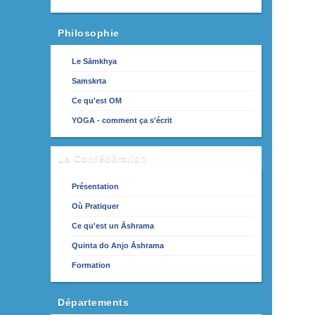
Philosophie
Le Sāmkhya
Samskrta
Ce qu'est OM
YOGA - comment ça s'écrit
La Confédération
Présentation
Où Pratiquer
Ce qu'est un Āshrama
Quinta do Anjo Āshrama
Formation
Départements