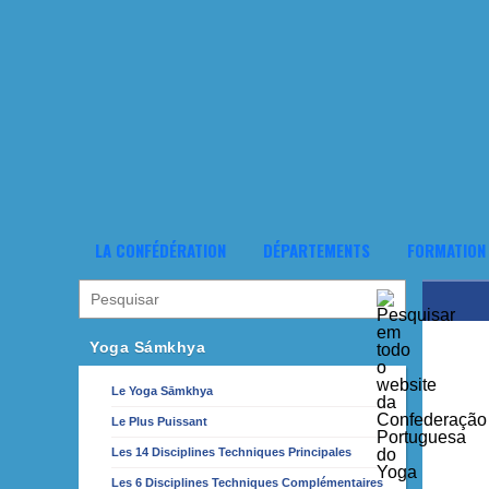
LA CONFÉDÉRATION
DÉPARTEMENTS
FORMATION
Yoga Sámkhya
Le Yoga Sāmkhya
Le Plus Puissant
Les 14 Disciplines Techniques Principales
Les 6 Disciplines Techniques Complémentaires