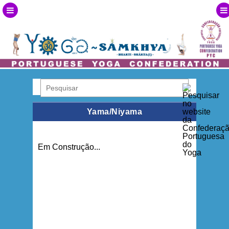
Yama/Niyama
Em Construção...