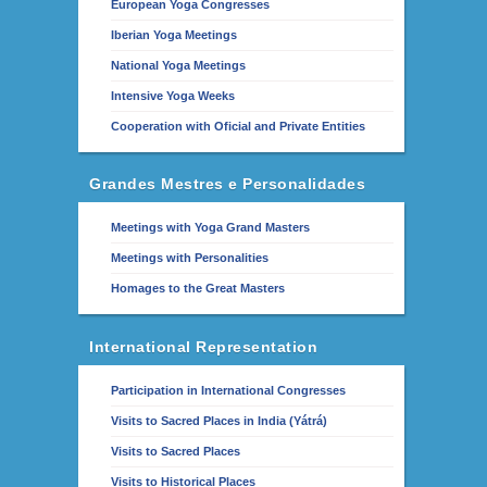
European Yoga Congresses
Iberian Yoga Meetings
National Yoga Meetings
Intensive Yoga Weeks
Cooperation with Oficial and Private Entities
Grandes Mestres e Personalidades
Meetings with Yoga Grand Masters
Meetings with Personalities
Homages to the Great Masters
International Representation
Participation in International Congresses
Visits to Sacred Places in India (Yátrá)
Visits to Sacred Places
Visits to Historical Places