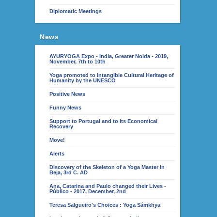
Diplomatic Meetings
News
AYURYOGA Expo - India, Greater Noida - 2019,
November, 7th to 10th
Yoga promoted to Intangible Cultural Heritage of
Humanity by the UNESCO
Positive News
Funny News
Support to Portugal and to its Economical
Recovery
Move!
Alerts
Discovery of the Skeleton of a Yoga Master in
Beja, 3rd C. AD
Ana, Catarina and Paulo changed their Lives -
Público - 2017, December, 2nd
Teresa Salgueiro's Choices : Yoga Sámkhya