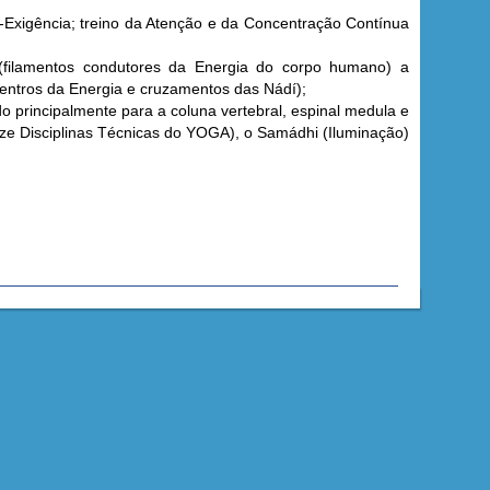
-Exigência; treino da Atenção e da Concentração Contínua
 (filamentos condutores da Energia do corpo humano) a
 Centros da Energia e cruzamentos das Nádí);
do principalmente para a coluna vertebral, espinal medula e
ze Disciplinas Técnicas do YOGA), o Samádhi (Iluminação)