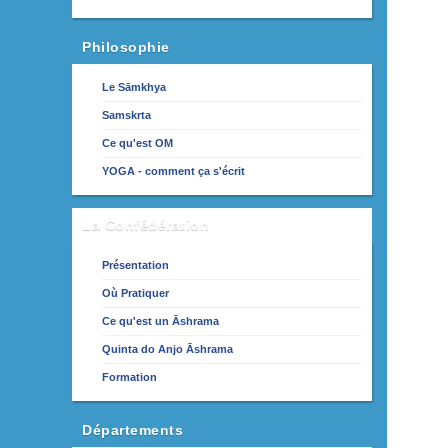
Philosophie
Le Sāmkhya
Samskrta
Ce qu'est OM
YOGA - comment ça s'écrit
La Confédération
Présentation
Où Pratiquer
Ce qu'est un Āshrama
Quinta do Anjo Āshrama
Formation
Départements