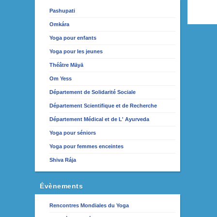
Pashupati
Omkára
Yoga pour enfants
Yoga pour les jeunes
Théâtre Māyā
Om Yess
Département de Solidarité Sociale
Département Scientifique et de Recherche
Département Médical et de L' Ayurveda
Yoga pour séniors
Yoga pour femmes enceintes
Shiva Rája
Évènements
Rencontres Mondiales du Yoga