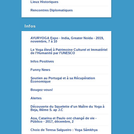
Lieux Historiques
Rencontres Diplomatiques
Infos
AYURYOGA Expo - India, Greater Noida - 2019,
novembre, 7 à 10
Le Yoga élevé à Patrimoine Culturel et Immatériel
de l'Humanité par l'UNESCO
Infos Positives
Funny News
Soutien au Portugal et à sa Récupération
Économique
Bougez-vous!
Alertes
Découverte du Squelette d'un Maître du Yoga à
Beja, IIIème S. ap J.C
Ana, Catarina et Paulo ont changé de vie -
Público - 2017, décembre, 2
Choix de Teresa Salgueiro : Yoga Sámkhya