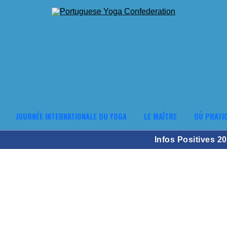
JOURNÉE INTERNATIONALE DU YOGA
LE MAÎTRE
OÙ PRATI
Infos Positives 2