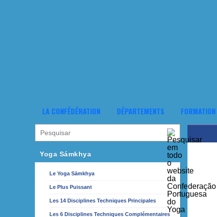
LA CONFÉDÉRATION
DÉPARTEMENTS
FORMATION
Yoga Sámkhya
Le Yoga Sāmkhya
Le Plus Puissant
Les 14 Disciplines Techniques Principales
Les 6 Disciplines Techniques Complémentaires