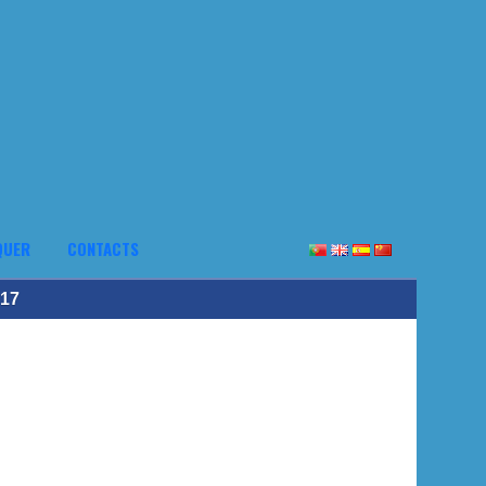
QUER
CONTACTS
017