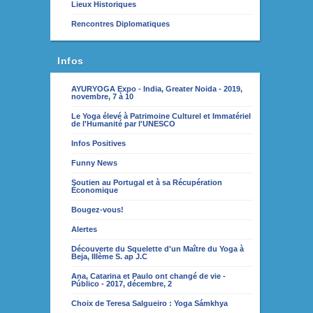
Lieux Historiques
Rencontres Diplomatiques
Infos
AYURYOGA Expo - India, Greater Noida - 2019,
novembre, 7 à 10
Le Yoga élevé à Patrimoine Culturel et Immatériel
de l'Humanité par l'UNESCO
Infos Positives
Funny News
Soutien au Portugal et à sa Récupération
Économique
Bougez-vous!
Alertes
Découverte du Squelette d'un Maître du Yoga à
Beja, IIIème S. ap J.C
Ana, Catarina et Paulo ont changé de vie -
Público - 2017, décembre, 2
Choix de Teresa Salgueiro : Yoga Sámkhya