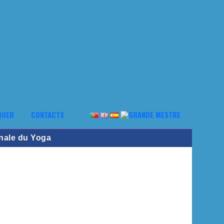
QUER
CONTACTS
nale du Yoga