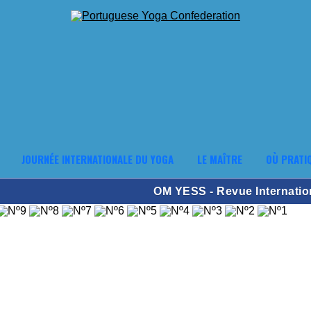
JOURNÉE INTERNATIONALE DU YOGA
LE MAÎTRE
OÙ PRATI
OM YESS - Revue Internatio