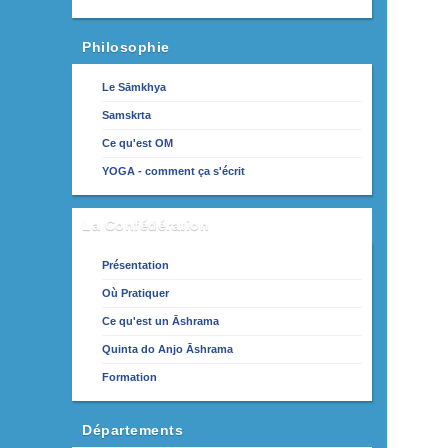
Philosophie
Le Sāmkhya
Samskrta
Ce qu'est OM
YOGA - comment ça s'écrit
La Confédération
Présentation
Où Pratiquer
Ce qu'est un Āshrama
Quinta do Anjo Āshrama
Formation
Départements