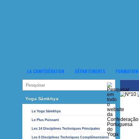
LA CONFÉDÉRATION
DÉPARTEMENTS
FORMATION
Yoga Sámkhya
Le Yoga Sāmkhya
Le Plus Puissant
Les 14 Disciplines Techniques Principales
Les 6 Disciplines Techniques Complémentaires