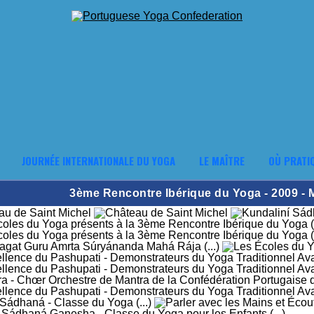
JOURNÉE INTERNATIONALE DU YOGA
LE MAÎTRE
OÙ PRATI
3ème Rencontre Ibérique du Yoga - 2009 -