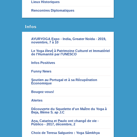
Lieux Historiques
Rencontres Diplomatiques
Infos
AYURYOGA Expo - India, Greater Noida - 2019,
novembre, 7 à 10
Le Yoga élevé à Patrimoine Culturel et Immatériel
de l'Humanité par l'UNESCO
Infos Positives
Funny News
Soutien au Portugal et à sa Récupération
Économique
Bougez-vous!
Alertes
Découverte du Squelette d'un Maître du Yoga à
Beja, IIIème S. ap J.C
Ana, Catarina et Paulo ont changé de vie -
Público - 2017, décembre, 2
Choix de Teresa Salgueiro : Yoga Sámkhya