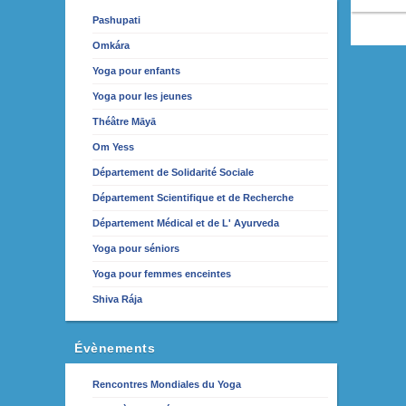
Pashupati
Omkára
Yoga pour enfants
Yoga pour les jeunes
Théâtre Māyā
Om Yess
Département de Solidarité Sociale
Département Scientifique et de Recherche
Département Médical et de L' Ayurveda
Yoga pour séniors
Yoga pour femmes enceintes
Shiva Rája
Évènements
Rencontres Mondiales du Yoga