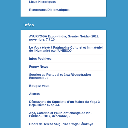
Lieux Historiques
Rencontres Diplomatiques
Infos
AYURYOGA Expo - India, Greater Noida - 2019,
novembre, 7 à 10
Le Yoga élevé à Patrimoine Culturel et Immatériel
de l'Humanité par l'UNESCO
Infos Positives
Funny News
Soutien au Portugal et à sa Récupération
Économique
Bougez-vous!
Alertes
Découverte du Squelette d'un Maître du Yoga à
Beja, IIIème S. ap J.C
Ana, Catarina et Paulo ont changé de vie -
Público - 2017, décembre, 2
Choix de Teresa Salgueiro : Yoga Sámkhya