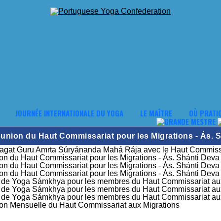
JOURNÉE INTERNATIONALE DU YOGA
LE MAÎTRE
OÙ PRATI
union du Haut Commissariat pour les Migrations - Ás. Shá