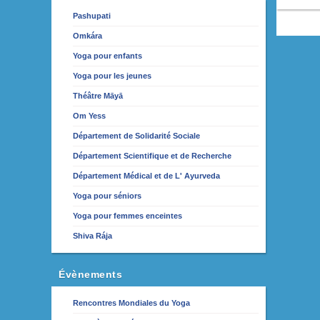
Pashupati
Omkára
Yoga pour enfants
Yoga pour les jeunes
Théâtre Māyā
Om Yess
Département de Solidarité Sociale
Département Scientifique et de Recherche
Département Médical et de L' Ayurveda
Yoga pour séniors
Yoga pour femmes enceintes
Shiva Rája
Évènements
Rencontres Mondiales du Yoga