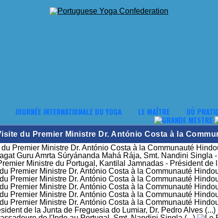
JOURNÉE INTERNATIONALE DU YOGA
LE MAÎTRE
OÙ PRATI
isite du Premier Ministre Dr. António Costa à la Commu