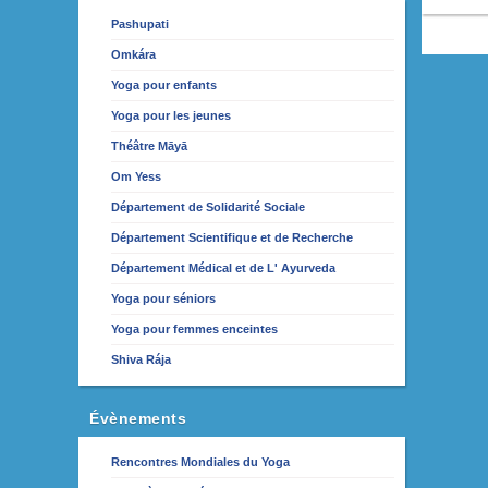
Pashupati
Omkára
Yoga pour enfants
Yoga pour les jeunes
Théâtre Māyā
Om Yess
Département de Solidarité Sociale
Département Scientifique et de Recherche
Département Médical et de L' Ayurveda
Yoga pour séniors
Yoga pour femmes enceintes
Shiva Rája
Évènements
Rencontres Mondiales du Yoga