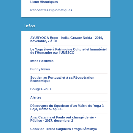
Lieux Historiques
Rencontres Diplomatiques
Infos
AYURYOGA Expo - India, Greater Noida - 2019,
novembre, 7 à 10
Le Yoga élevé à Patrimoine Culturel et Immatériel
de l'Humanité par l'UNESCO
Infos Positives
Funny News
Soutien au Portugal et à sa Récupération
Économique
Bougez-vous!
Alertes
Découverte du Squelette d'un Maître du Yoga à
Beja, IIIème S. ap J.C
Ana, Catarina et Paulo ont changé de vie -
Público - 2017, décembre, 2
Choix de Teresa Salgueiro : Yoga Sámkhya