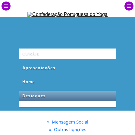
Omkára
Apresentações
Home
Destaques
»
Mensagem Social
»
Outras ligações