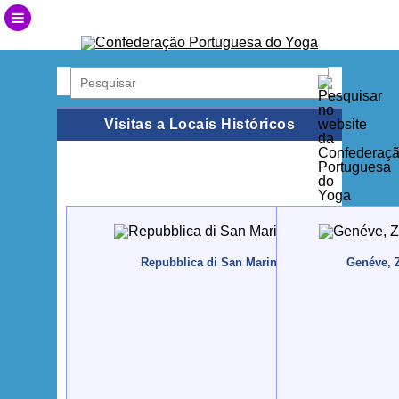
Visitas a Locais Históricos
Repubblica di San Marino, 2016, Dezembro, 6
Genéve, Z