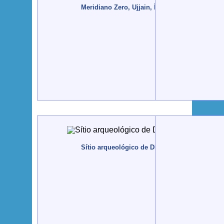
Meridiano Zero, Ujjain, Índia - 2011, Outubro
Sítio arqueológico de Dholavira, Índia - 2011