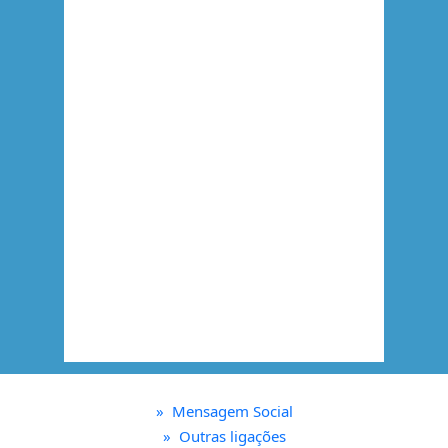
»
Mensagem Social
»
Outras ligações