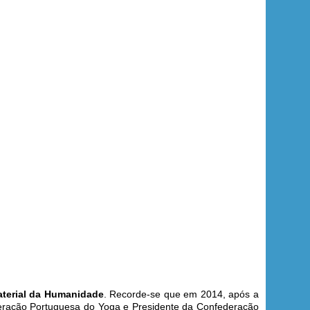
material da Humanidade
. Recorde-se que em 2014, após a
ederação Portuguesa do Yoga e Presidente da Confederação