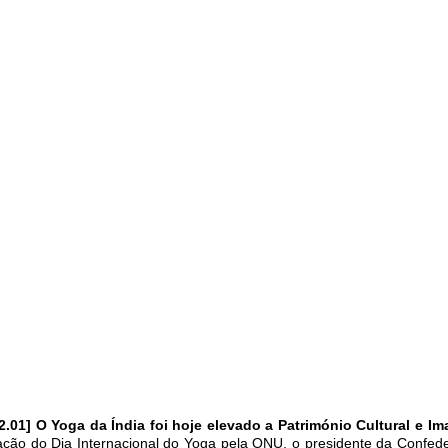
2.01] O Yoga da Índia foi hoje elevado a Património Cultural e I
ização do Dia Internacional do Yoga pela ONU, o presidente da Conf