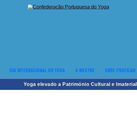
DIA INTERNACIONAL DO YOGA
O MESTRE
ONDE PRATICAR
Yoga elevado a Património Cultural e Imater