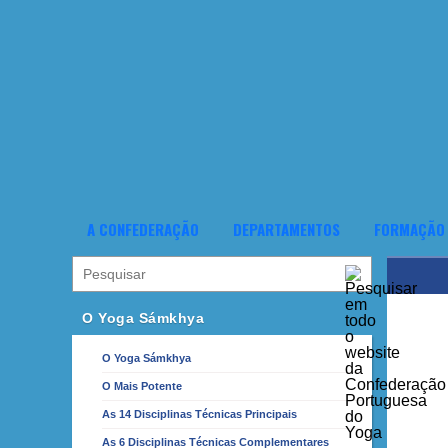
A CONFEDERAÇÃO
DEPARTAMENTOS
FORMAÇÃO
O Yoga Sámkhya
O Yoga Sámkhya
O Mais Potente
As 14 Disciplinas Técnicas Principais
As 6 Disciplinas Técnicas Complementares